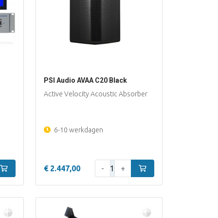
PSI Audio AVAA C20 Black
Active Velocity Acoustic Absorber
6-10 werkdagen
Aantal:
In winkelwagen
€ 2.447,00
-
+
In winkelwagen