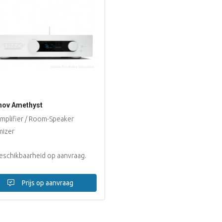
nov Amethyst
amplifier / Room-Speaker
mizer
schikbaarheid op aanvraag.
Prijs op aanvraag