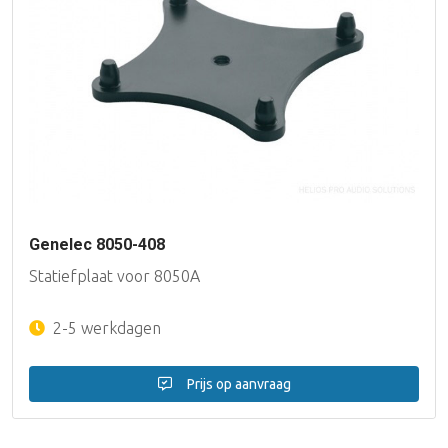
Genelec 8050-408
Statiefplaat voor 8050A
2-5 werkdagen
Prijs op aanvraag