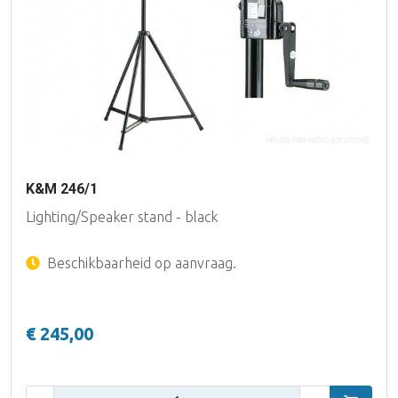
K&M 246/1
Lighting/Speaker stand - black
Beschikbaarheid op aanvraag.
€ 245,00
Aantal: