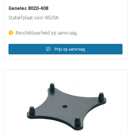
Genelec 8020-408
Statiefplaat voor 8020A
Beschikbaarheid op aanvraag.
Prijs op aanvraag