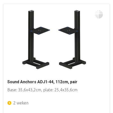
Sound Anchors ADJ1-44, 112cm, pair
Base: 35,6x43,2cm, plate: 25,4x35,6cm
2 weken