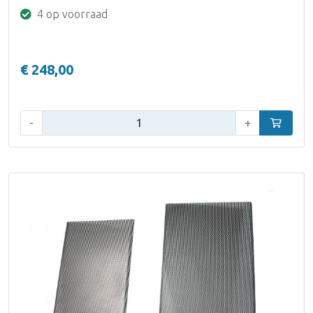
4 op voorraad
€ 248,00
Aantal:
-
+
In winke