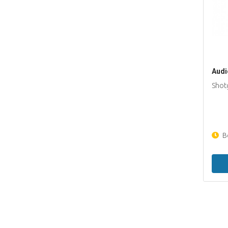
Audi
Shot
Be