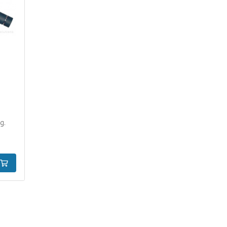
g.
In winkelwagen