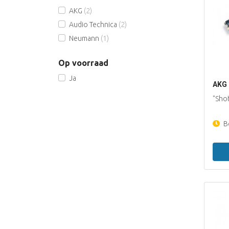
AKG
(2)
Audio Technica
(2)
Neumann
(1)
Op voorraad
Ja
AKG
"Sho
Be