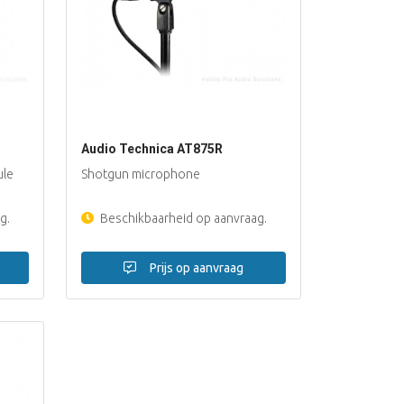
Audio Technica AT875R
ule
Shotgun microphone
g.
Beschikbaarheid op aanvraag.
Prijs op aanvraag