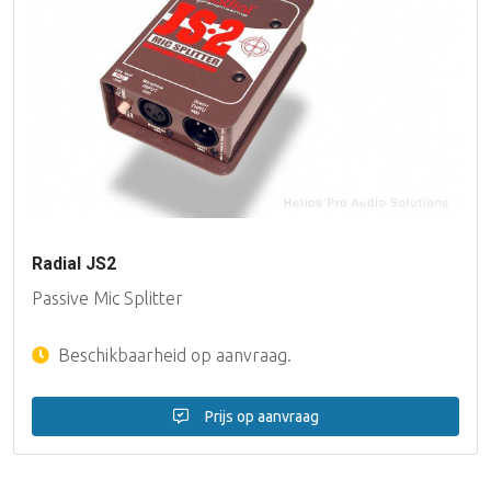
Radial JS2
Passive Mic Splitter
Beschikbaarheid op aanvraag.
Prijs op aanvraag