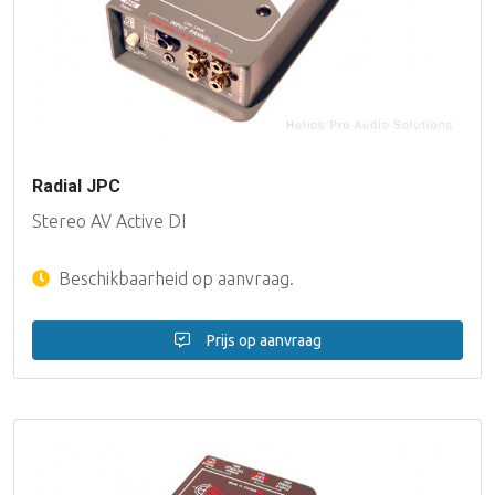
Radial JPC
Stereo AV Active DI
Beschikbaarheid op aanvraag.
Prijs op aanvraag