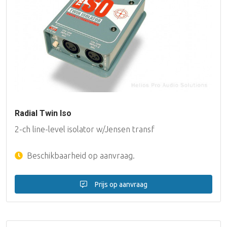
Radial Twin Iso
2-ch line-level isolator w/Jensen transf
Beschikbaarheid op aanvraag.
Prijs op aanvraag