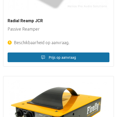
Radial Reamp JCR
Passive Reamper
Beschikbaarheid op aanvraag.
Prijs op aanvraag