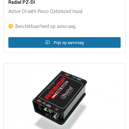
Radial PZ-DI
Active DI with Piezo Optimized Input
Beschikbaarheid op aanvraag.
Prijs op aanvraag