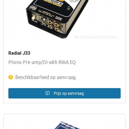
Radial J33
Phono Pre-amp/DI with RIAA EQ
Beschikbaarheid op aanvraag.
Prijs op aanvraag