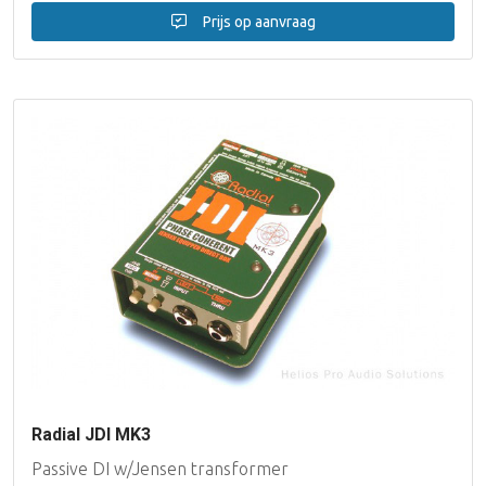
Prijs op aanvraag
Radial JDI MK3
Passive DI w/Jensen transformer