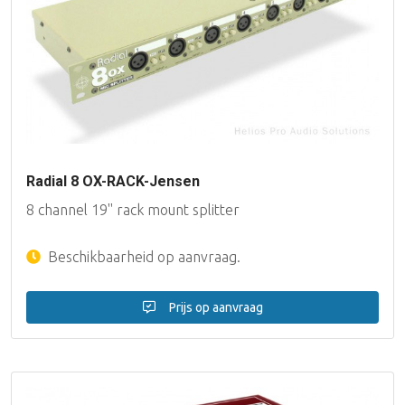
Radial 8 OX-RACK-Jensen
8 channel 19'' rack mount splitter
Beschikbaarheid op aanvraag.
Prijs op aanvraag