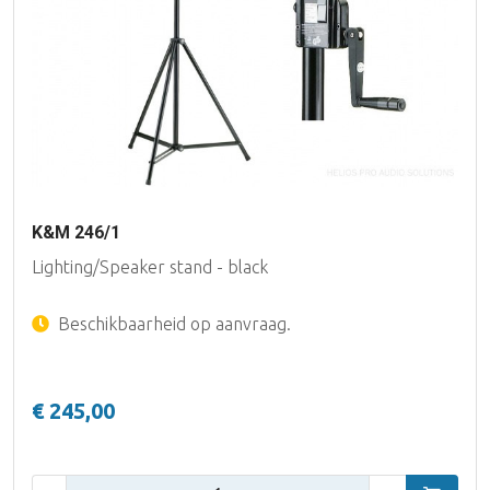
K&M 246/1
Lighting/Speaker stand - black
Beschikbaarheid op aanvraag.
€ 245,00
Aantal: