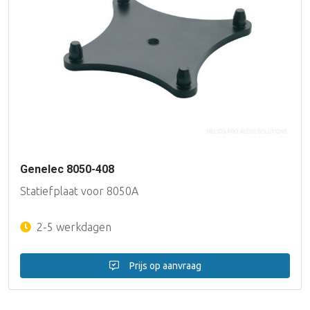
Genelec 8050-408
Statiefplaat voor 8050A
2-5 werkdagen
Prijs op aanvraag