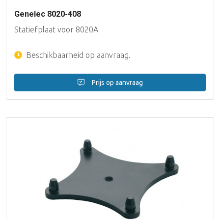
Genelec 8020-408
Statiefplaat voor 8020A
Beschikbaarheid op aanvraag.
Prijs op aanvraag