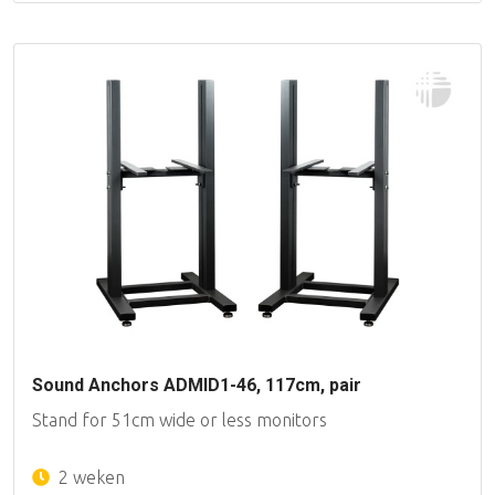
Sound Anchors ADMID1-46, 117cm, pair
Stand for 51cm wide or less monitors
2 weken