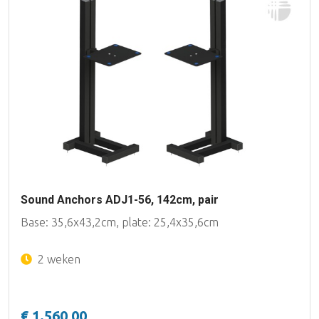
Sound Anchors ADJ1-56, 142cm, pair
Base: 35,6x43,2cm, plate: 25,4x35,6cm
2 weken
€ 1.560,00