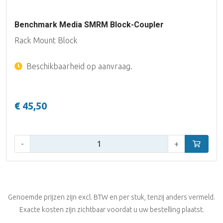
Benchmark Media SMRM Block-Coupler
Rack Mount Block
Beschikbaarheid op aanvraag.
€ 45,50
Aantal:
-
+
In winke
Genoemde prijzen zijn excl. BTW en per stuk, tenzij anders vermeld.
Exacte kosten zijn zichtbaar voordat u uw bestelling plaatst.