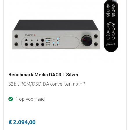
Benchmark Media DAC3 L Silver
32bit PCM/DSD DA converter, no HP
1 op voorraad
€ 2.094,00