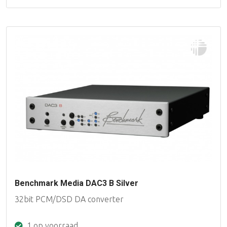
Benchmark Media DAC3 B Silver
32bit PCM/DSD DA converter
1 op voorraad