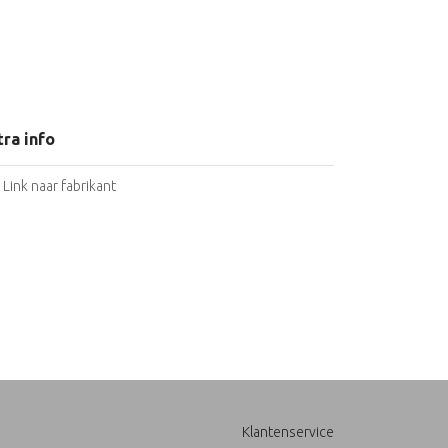
tra info
Link naar fabrikant
Klantenservice