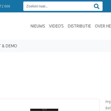
 72 666
NIEUWS
VIDEO'S
DISTRIBUTIE
OVER HE
T & DEMO
Pri
Bel