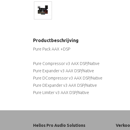
Productbeschrijving
Pure Pack AAX +DSP
Pure Compressor v3 AAX DSP/Native
Pure Expander v3 AAX DSP/Native
Pure DCompressor v3 AAX DSP/Native
Pure DExpander v3 AAX DSP/Native
Pure Limiter v3 AAX DSP/Native
Helios Pro Audio Solutions
Verkoo