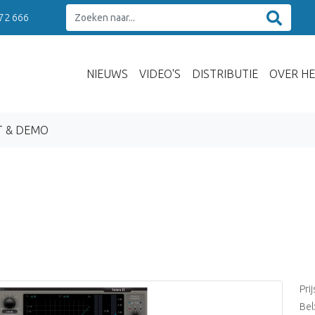
 72 666
NIEUWS
VIDEO'S
DISTRIBUTIE
OVER HE
T & DEMO
Pri
Bel