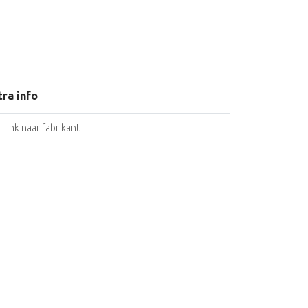
tra info
Link naar fabrikant