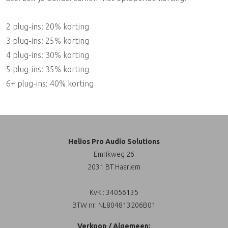
2 plug-ins: 20% korting
3 plug-ins: 25% korting
4 plug-ins: 30% korting
5 plug-ins: 35% korting
6+ plug-ins: 40% korting
Helios Pro Audio Solutions
Emrikweg 26
2031 BT Haarlem
KvK : 34056135
BTW nr: NL804813206B01
Verkoop / Algemeen: