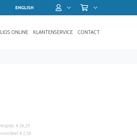
Profiel / Inloggen
Winkelwagen
ENGLISH
LIOS ONLINE
KLANTENSERVICE
CONTACT
iesprijs: € 26,25
voordeel: € 2,50