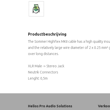
Productbeschrijving
The Sommer Highflex MKII cable has a high quality insul
and the relatively large wire diameter of 2 x 0.25 mm
over long distances.
XLR Male -> Stereo Jack
Neutrik Connectors
Lenght: 0,5m
Helios Pro Audio Solutions
Verkoo