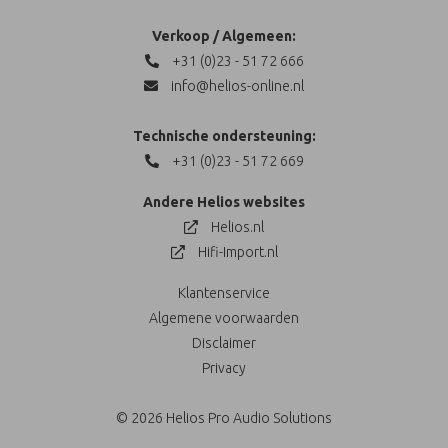
Verkoop / Algemeen:
+31 (0)23 - 51 72 666
info@helios-online.nl
Technische ondersteuning:
+31 (0)23 - 51 72 669
Andere Helios websites
Helios.nl
Hifi-Import.nl
Klantenservice
Algemene voorwaarden
Disclaimer
Privacy
© 2026 Helios Pro Audio Solutions