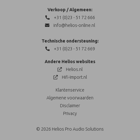
Verkoop / Algemeen:
+31 (0)23 - 51 72 666
info@helios-online.nl
Technische ondersteuning:
+31 (0)23 - 51 72 669
Andere Helios websites
Helios.nl
Hifi-Import.nl
Klantenservice
Algemene voorwaarden
Disclaimer
Privacy
© 2026 Helios Pro Audio Solutions