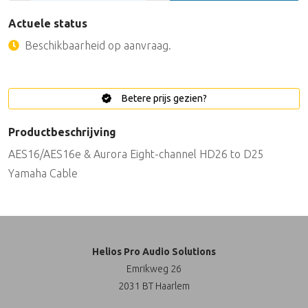
Actuele status
Beschikbaarheid op aanvraag.
Betere prijs gezien?
Productbeschrijving
AES16/AES16e & Aurora Eight-channel HD26 to D25
Yamaha Cable
Helios Pro Audio Solutions
Emrikweg 26
2031 BT Haarlem