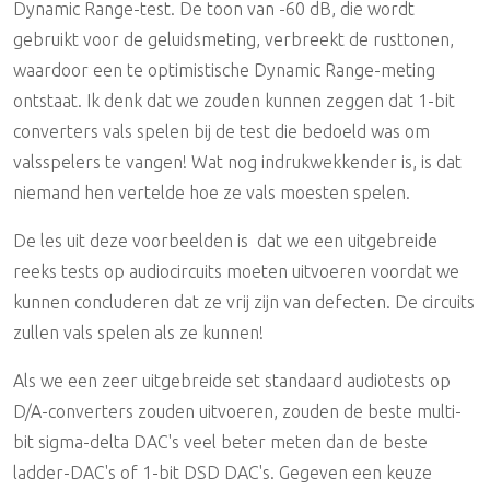
Dynamic Range-test. De toon van -60 dB, die wordt
gebruikt voor de geluidsmeting, verbreekt de rusttonen,
waardoor een te optimistische Dynamic Range-meting
ontstaat. Ik denk dat we zouden kunnen zeggen dat 1-bit
converters vals spelen bij de test die bedoeld was om
valsspelers te vangen! Wat nog indrukwekkender is, is dat
niemand hen vertelde hoe ze vals moesten spelen.
De les uit deze voorbeelden is dat we een uitgebreide
reeks tests op audiocircuits moeten uitvoeren voordat we
kunnen concluderen dat ze vrij zijn van defecten. De circuits
zullen vals spelen als ze kunnen!
Als we een zeer uitgebreide set standaard audiotests op
D/A-converters zouden uitvoeren, zouden de beste multi-
bit sigma-delta DAC's veel beter meten dan de beste
ladder-DAC's of 1-bit DSD DAC's. Gegeven een keuze