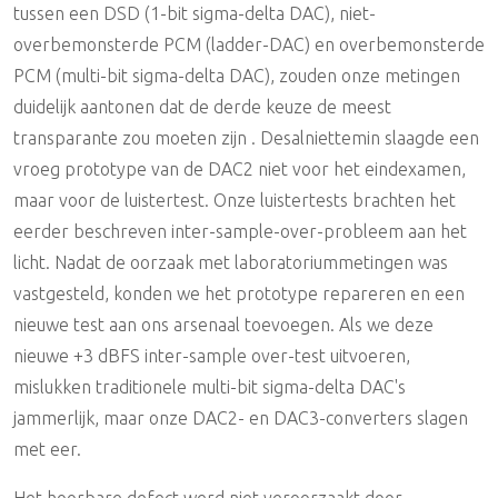
tussen een DSD (1-bit sigma-delta DAC), niet-
overbemonsterde PCM (ladder-DAC) en overbemonsterde
PCM (multi-bit sigma-delta DAC), zouden onze metingen
duidelijk aantonen dat de derde keuze de meest
transparante zou moeten zijn . Desalniettemin slaagde een
vroeg prototype van de DAC2 niet voor het eindexamen,
maar voor de luistertest. Onze luistertests brachten het
eerder beschreven inter-sample-over-probleem aan het
licht. Nadat de oorzaak met laboratoriummetingen was
vastgesteld, konden we het prototype repareren en een
nieuwe test aan ons arsenaal toevoegen. Als we deze
nieuwe +3 dBFS inter-sample over-test uitvoeren,
mislukken traditionele multi-bit sigma-delta DAC's
jammerlijk, maar onze DAC2- en DAC3-converters slagen
met eer.
Het hoorbare defect werd niet veroorzaakt door