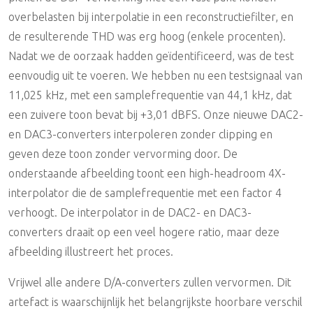
overbelasten bij interpolatie in een reconstructiefilter, en
de resulterende THD was erg hoog (enkele procenten).
Nadat we de oorzaak hadden geïdentificeerd, was de test
eenvoudig uit te voeren. We hebben nu een testsignaal van
11,025 kHz, met een samplefrequentie van 44,1 kHz, dat
een zuivere toon bevat bij +3,01 dBFS. Onze nieuwe DAC2-
en DAC3-converters interpoleren zonder clipping en
geven deze toon zonder vervorming door. De
onderstaande afbeelding toont een high-headroom 4X-
interpolator die de samplefrequentie met een factor 4
verhoogt. De interpolator in de DAC2- en DAC3-
converters draait op een veel hogere ratio, maar deze
afbeelding illustreert het proces.
Vrijwel alle andere D/A-converters zullen vervormen. Dit
artefact is waarschijnlijk het belangrijkste hoorbare verschil