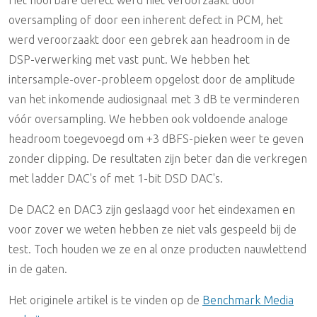
oversampling of door een inherent defect in PCM, het
werd veroorzaakt door een gebrek aan headroom in de
DSP-verwerking met vast punt. We hebben het
intersample-over-probleem opgelost door de amplitude
van het inkomende audiosignaal met 3 dB te verminderen
vóór oversampling. We hebben ook voldoende analoge
headroom toegevoegd om +3 dBFS-pieken weer te geven
zonder clipping. De resultaten zijn beter dan die verkregen
met ladder DAC's of met 1-bit DSD DAC's.
De DAC2 en DAC3 zijn geslaagd voor het eindexamen en
voor zover we weten hebben ze niet vals gespeeld bij de
test. Toch houden we ze en al onze producten nauwlettend
in de gaten.
Het originele artikel is te vinden op de
Benchmark Media