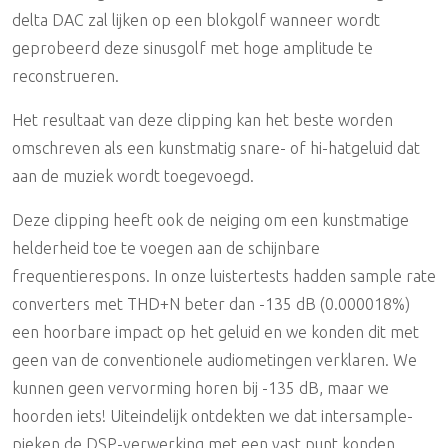
delta DAC zal lijken op een blokgolf wanneer wordt
geprobeerd deze sinusgolf met hoge amplitude te
reconstrueren.
Het resultaat van deze clipping kan het beste worden
omschreven als een kunstmatig snare- of hi-hatgeluid dat
aan de muziek wordt toegevoegd.
Deze clipping heeft ook de neiging om een kunstmatige
helderheid toe te voegen aan de schijnbare
frequentierespons. In onze luistertests hadden sample rate
converters met THD+N beter dan -135 dB (0.000018%)
een hoorbare impact op het geluid en we konden dit met
geen van de conventionele audiometingen verklaren. We
kunnen geen vervorming horen bij -135 dB, maar we
hoorden iets! Uiteindelijk ontdekten we dat intersample-
pieken de DSP-verwerking met een vast punt konden