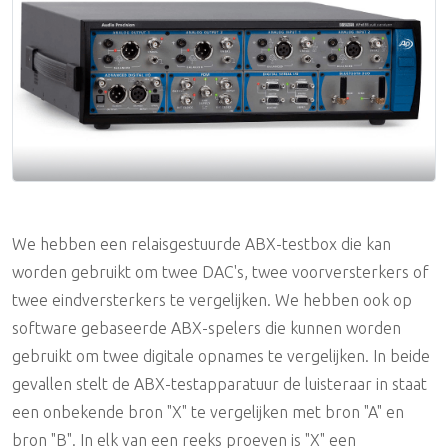
Video Toebehoren
We hebben een relaisgestuurde ABX-testbox die kan
worden gebruikt om twee DAC's, twee voorversterkers of
twee eindversterkers te vergelijken. We hebben ook op
software gebaseerde ABX-spelers die kunnen worden
gebruikt om twee digitale opnames te vergelijken. In beide
gevallen stelt de ABX-testapparatuur de luisteraar in staat
een onbekende bron "X" te vergelijken met bron "A" en
bron "B". In elk van een reeks proeven is "X" een