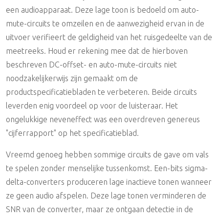
een audioapparaat. Deze lage toon is bedoeld om auto-
mute-circuits te omzeilen en de aanwezigheid ervan in de
uitvoer verifieert de geldigheid van het ruisgedeelte van de
meetreeks. Houd er rekening mee dat de hierboven
beschreven DC-offset- en auto-mute-circuits niet
noodzakelijkerwijs zijn gemaakt om de
productspecificatiebladen te verbeteren. Beide circuits
leverden enig voordeel op voor de luisteraar. Het
ongelukkige neveneffect was een overdreven genereus
"cijferrapport" op het specificatieblad.
Vreemd genoeg hebben sommige circuits de gave om vals
te spelen zonder menselijke tussenkomst. Een-bits sigma-
delta-converters produceren lage inactieve tonen wanneer
ze geen audio afspelen. Deze lage tonen verminderen de
SNR van de converter, maar ze ontgaan detectie in de