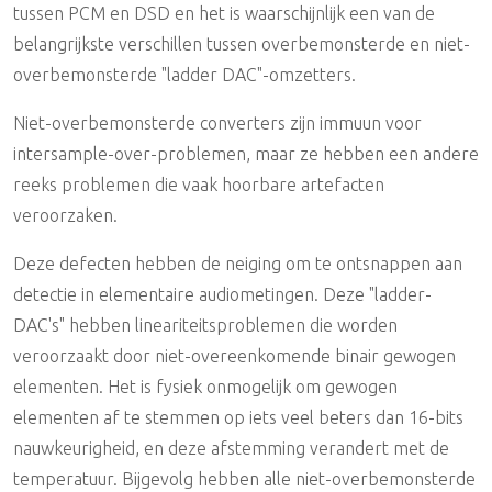
tussen PCM en DSD en het is waarschijnlijk een van de
belangrijkste verschillen tussen overbemonsterde en niet-
overbemonsterde "ladder DAC"-omzetters.
Niet-overbemonsterde converters zijn immuun voor
intersample-over-problemen, maar ze hebben een andere
reeks problemen die vaak hoorbare artefacten
veroorzaken.
Deze defecten hebben de neiging om te ontsnappen aan
detectie in elementaire audiometingen. Deze "ladder-
DAC's" hebben lineariteitsproblemen die worden
veroorzaakt door niet-overeenkomende binair gewogen
elementen. Het is fysiek onmogelijk om gewogen
elementen af te stemmen op iets veel beters dan 16-bits
nauwkeurigheid, en deze afstemming verandert met de
temperatuur. Bijgevolg hebben alle niet-overbemonsterde