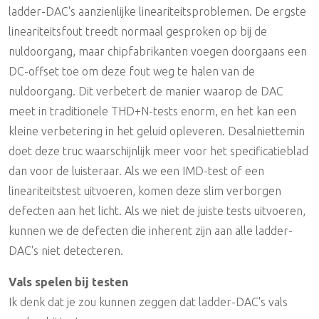
ladder-DAC's aanzienlijke lineariteitsproblemen. De ergste
lineariteitsfout treedt normaal gesproken op bij de
nuldoorgang, maar chipfabrikanten voegen doorgaans een
DC-offset toe om deze fout weg te halen van de
nuldoorgang. Dit verbetert de manier waarop de DAC
meet in traditionele THD+N-tests enorm, en het kan een
kleine verbetering in het geluid opleveren. Desalniettemin
doet deze truc waarschijnlijk meer voor het specificatieblad
dan voor de luisteraar. Als we een IMD-test of een
lineariteitstest uitvoeren, komen deze slim verborgen
defecten aan het licht. Als we niet de juiste tests uitvoeren,
kunnen we de defecten die inherent zijn aan alle ladder-
DAC's niet detecteren.
Vals spelen bij testen
Ik denk dat je zou kunnen zeggen dat ladder-DAC's vals