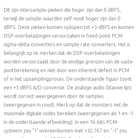
Dit zijn intersample-pieken die hoger zijn dan 0 dBFS,
terwijl de sample-waarden zelf nooit hoger zijn dan 0
dBFS. Deze pieken kunnen oplopen tot +3 dBFS en kunnen
DSP-overbelastingen veroorzaken in fixed-point PCM
sigma-delta-converters en sample rate-converters. Het is
belangrijk op te merken dat de DSP-overbelastingen
worden veroorzaakt door de eindige grenzen van de vaste-
puntberekening en niet door een inherent defect in PCM
of in het upsamplingproces. De onderstaande figuur toont
een +3 dBFS A/D-conversie. De analoge audio (blauwe lijn)
wordt correct weergegeven door de samples
(weergegeven in rood). Merk op dat de monsters net de
maximale digitale codes bereiken (weergegeven als 1 en -1
in de onderstaande afbeelding). In een 16-bits PCM-
systeem zou "1" overeenkomen met +32.767 en "-1" zou