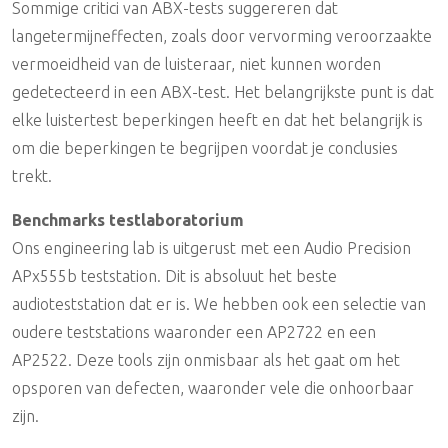
Sommige critici van ABX-tests suggereren dat
langetermijneffecten, zoals door vervorming veroorzaakte
vermoeidheid van de luisteraar, niet kunnen worden
gedetecteerd in een ABX-test. Het belangrijkste punt is dat
elke luistertest beperkingen heeft en dat het belangrijk is
om die beperkingen te begrijpen voordat je conclusies
trekt.
Benchmarks testlaboratorium
Ons engineering lab is uitgerust met een Audio Precision
APx555b teststation. Dit is absoluut het beste
audioteststation dat er is. We hebben ook een selectie van
oudere teststations waaronder een AP2722 en een
AP2522. Deze tools zijn onmisbaar als het gaat om het
opsporen van defecten, waaronder vele die onhoorbaar
zijn.