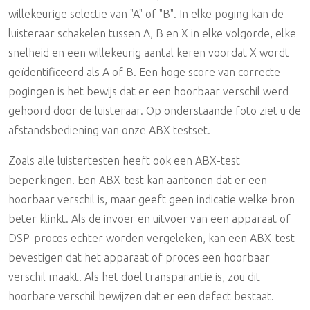
willekeurige selectie van "A" of "B". In elke poging kan de
luisteraar schakelen tussen A, B en X in elke volgorde, elke
snelheid en een willekeurig aantal keren voordat X wordt
geïdentificeerd als A of B. Een hoge score van correcte
pogingen is het bewijs dat er een hoorbaar verschil werd
gehoord door de luisteraar. Op onderstaande foto ziet u de
afstandsbediening van onze ABX testset.
Zoals alle luistertesten heeft ook een ABX-test
beperkingen. Een ABX-test kan aantonen dat er een
hoorbaar verschil is, maar geeft geen indicatie welke bron
beter klinkt. Als de invoer en uitvoer van een apparaat of
DSP-proces echter worden vergeleken, kan een ABX-test
bevestigen dat het apparaat of proces een hoorbaar
verschil maakt. Als het doel transparantie is, zou dit
hoorbare verschil bewijzen dat er een defect bestaat.