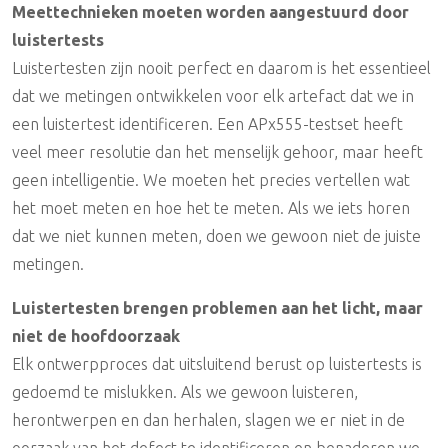
Meettechnieken moeten worden aangestuurd door
luistertests
Luistertesten zijn nooit perfect en daarom is het essentieel
dat we metingen ontwikkelen voor elk artefact dat we in
een luistertest identificeren. Een APx555-testset heeft
veel meer resolutie dan het menselijk gehoor, maar heeft
geen intelligentie. We moeten het precies vertellen wat
het moet meten en hoe het te meten. Als we iets horen
dat we niet kunnen meten, doen we gewoon niet de juiste
metingen.
Luistertesten brengen problemen aan het licht, maar
niet de hoofdoorzaak
Elk ontwerpproces dat uitsluitend berust op luistertests is
gedoemd te mislukken. Als we gewoon luisteren,
herontwerpen en dan herhalen, slagen we er niet in de
oorzaak van het defect te identificeren en benaderen we