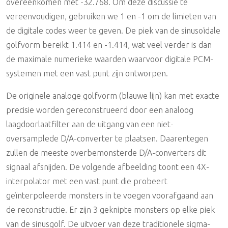
overeenkomen met -32.768. Om deze discussie te
vereenvoudigen, gebruiken we 1 en -1 om de limieten van
de digitale codes weer te geven. De piek van de sinusoïdale
golfvorm bereikt 1.414 en -1.414, wat veel verder is dan
de maximale numerieke waarden waarvoor digitale PCM-
systemen met een vast punt zijn ontworpen.
De originele analoge golfvorm (blauwe lijn) kan met exacte
precisie worden gereconstrueerd door een analoog
laagdoorlaatfilter aan de uitgang van een niet-
oversamplede D/A-converter te plaatsen. Daarentegen
zullen de meeste overbemonsterde D/A-converters dit
signaal afsnijden. De volgende afbeelding toont een 4X-
interpolator met een vast punt die probeert
geïnterpoleerde monsters in te voegen voorafgaand aan
de reconstructie. Er zijn 3 geknipte monsters op elke piek
van de sinusgolf. De uitvoer van deze traditionele sigma-