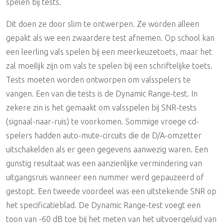
spelen bij tests.
Dit doen ze door slim te ontwerpen. Ze worden alleen
gepakt als we een zwaardere test afnemen. Op school kan
een leerling vals spelen bij een meerkeuzetoets, maar het
zal moeilijk zijn om vals te spelen bij een schriftelijke toets.
Tests moeten worden ontworpen om valsspelers te
vangen. Een van die tests is de Dynamic Range-test. In
zekere zin is het gemaakt om valsspelen bij SNR-tests
(signaal-naar-ruis) te voorkomen. Sommige vroege cd-
spelers hadden auto-mute-circuits die de D/A-omzetter
uitschakelden als er geen gegevens aanwezig waren. Een
gunstig resultaat was een aanzienlijke vermindering van
uitgangsruis wanneer een nummer werd gepauzeerd of
gestopt. Een tweede voordeel was een uitstekende SNR op
het specificatieblad. De Dynamic Range-test voegt een
toon van -60 dB toe bij het meten van het uitvoergeluid van