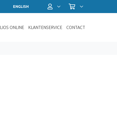
Profiel / Inloggen
Winkelwagen
ENGLISH
LIOS ONLINE
KLANTENSERVICE
CONTACT