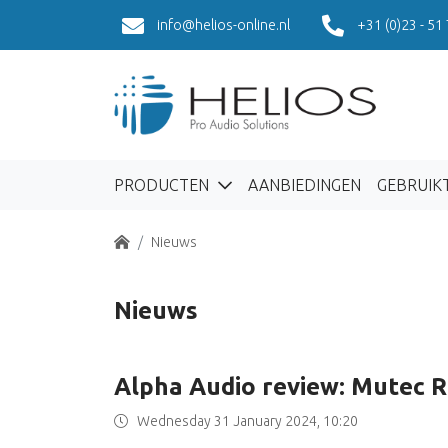
info@helios-online.nl
+31 (0)23 - 51
PRODUCTEN
AANBIEDINGEN
GEBRUIK
Home
Nieuws
Nieuws
Alpha Audio review: Mutec 
Wednesday 31 January 2024, 10:20