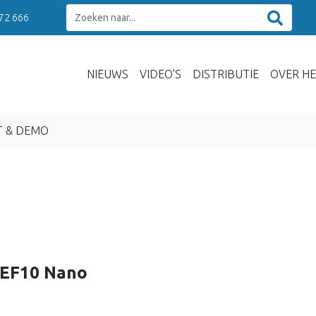
 72 666
NIEUWS
VIDEO'S
DISTRIBUTIE
OVER HE
T & DEMO
REF10 Nano